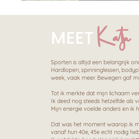
Katja
MEET
Sporten is altijd een belangrijk o
Hardlopen, spinninglessen, bodyp
week, vaak meer. Bewegen gaf me 
Tot ik merkte dat mijn lichaam v
Ik deed nog steeds hetzelfde als v
Mijn energie voelde anders en ik
Dat was het moment waarop ik m
vanaf hun 40e, 45e echt nodig he