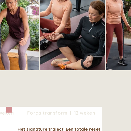
 weken
Força transform | 12 weken
Het signature traject. Een totale reset