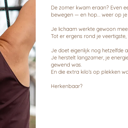
De zomer kwam eraan? Even een
bewegen — en hop… weer op je s
Je lichaam werkte gewoon mee. 
Tot er ergens rond je veertigste, 
Je doet eigenlijk nog hetzelfde al
Je herstelt langzamer, je energi
gewend was.
En die extra kilo’s op plekken wa
Herkenbaar?