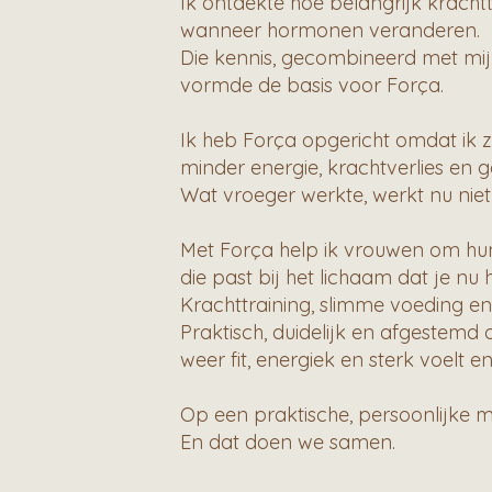
Ik ontdekte hoe belangrijk krachtt
wanneer hormonen veranderen.
Die kennis, gecombineerd met mijn
vormde de basis voor Força.
Ik heb Força opgericht omdat ik 
minder energie, krachtverlies en
Wat vroeger werkte, werkt nu niet
Met Força help ik vrouwen om hu
die past bij het lichaam dat je nu 
Krachttraining, slimme voeding en
Praktisch, duidelijk en afgestemd 
weer fit, energiek en sterk voelt e
Op een praktische, persoonlijke ma
En dat doen we samen.