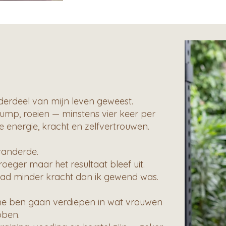
nderdeel van mijn leven geweest.
ump, roeien — minstens vier keer per
energie, kracht en zelfvertrouwen.
eranderde.
roeger maar het resultaat bleef uit.
 had minder kracht dan ik gewend was.
e ben gaan verdiepen in wat vrouwen
bben.