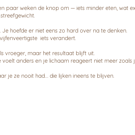
 paar weken de knop om — iets minder eten, wat ex
treefgewicht.
Je hoefde er niet eens zo hard over na te denken.
vijfenveertigste iets verandert.
s vroeger, maar het resultaat blijft uit.
e voelt anders en je lichaam reageert niet meer zoals 
ar je ze nooit had… die lijken ineens te blijven.