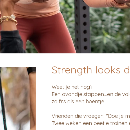
Strength looks di
Weet je het nog?
Een avondje stappen…en de vol
zo fris als een hoentje.
Vrienden die vroegen: "Doe je 
Twee weken een beetje trainen 