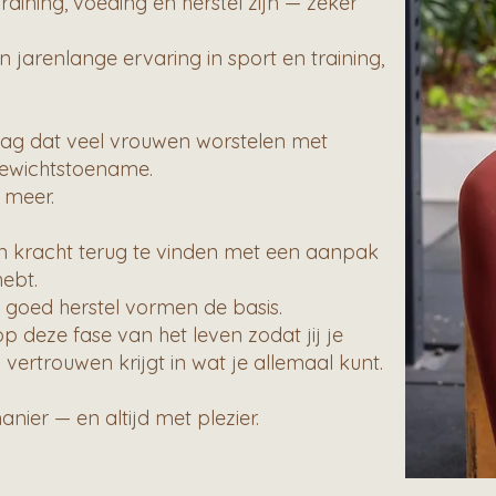
raining, voeding en herstel zijn — zeker
 jarenlange ervaring in sport en training,
zag dat veel vrouwen worstelen met
 gewichtstoename.
 meer.
n kracht terug te vinden met een aanpak
hebt.
 goed herstel vormen de basis.
op deze fase van het leven zodat jij je
n vertrouwen krijgt in wat je allemaal kunt.
nier — en altijd met plezier.