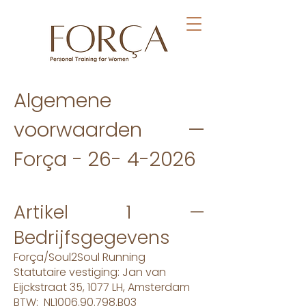
Algemene
voorwaarden —
Força -
26- 4-2026
Artikel 1 —
Bedrijfsgegevens
Força/Soul2Soul Running
Statutaire vestiging: Jan van
Eijckstraat 35, 1077 LH, Amsterdam
BTW: NL1006.90.798.B03