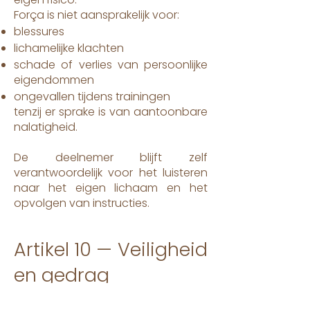
Força is niet aansprakelijk voor:
blessures
lichamelijke klachten
schade of verlies van persoonlijke
eigendommen
ongevallen tijdens trainingen
tenzij er sprake is van aantoonbare
nalatigheid.
De deelnemer blijft zelf
verantwoordelijk voor het luisteren
naar het eigen lichaam en het
opvolgen van instructies.
Artikel 10 — Veiligheid
en gedrag
De deelnemer is verplicht om: