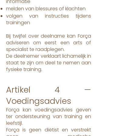
informatie
melden van blessures of klachten
volgen van instructies tijdens
trainingen
Bij twijfel over deelname kan Força
adviseren om eerst een arts of
specialist te raadplegen.
De deelnemer verklaart lichamelijk in
staat te zijn om deel te nemen aan
fysieke training.
Artikel 4 —
Voedingsadvies
Força kan voedingsadvies geven
ter ondersteuning van training en
leefstijl.
Força is geen diëtist en verstrekt