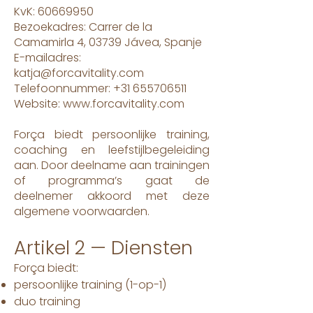
KvK:
60669950
Bezoekadres: Carrer de la
Camamirla 4, 03739 Jávea, Spanje
E-mailadres:
katja@forcavitality.com
Telefoonnummer: +31 655706511
Website: www.forcavitality.com
Força biedt persoonlijke training,
coaching en leefstijlbegeleiding
aan.
Door deelname aan trainingen
of programma’s gaat de
deelnemer akkoord met deze
algemene voorwaarden.
Artikel 2 — Diensten
Força biedt:
persoonlijke training (1-op-1)
duo training