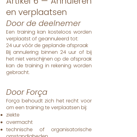
Artikel 6 — Annuleren
en verplaatsen
Door de deelnemer
Een training kan kosteloos worden
verplaatst of geannuleerd tot:
24 uur vóór de geplande afspraak
Bij annulering binnen 24 uur of bij
het niet verschijnen op de afspraak
kan de training in rekening worden
gebracht.
Door Força
Força behoudt zich het recht voor
om een training te verplaatsen bij:
ziekte
overmacht
technische of organisatorische
omstandigheden